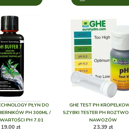
CHNOLOGY PŁYN DO
GHE TEST PH KROPELKOW
MIERNIKÓW PH 300ML /
SZYBKI TESTER PH ROZTWO
WARTOŚCI PH 7.01
NAWOZÓW
19,00
zł
23,39
zł