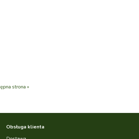
ępna strona »
Obsługa klienta
Dostawa