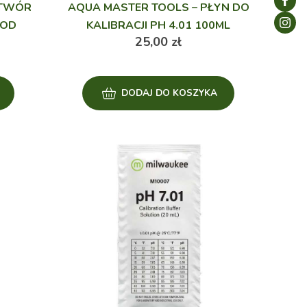
ZTWÓR
AQUA MASTER TOOLS – PŁYN DO
ROD
KALIBRACJI PH 4.01 100ML
25,00
zł
DODAJ DO KOSZYKA