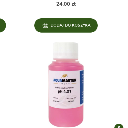
24,00
zł
DODAJ DO KOSZYKA