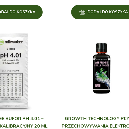
ODAJ DO KOSZYKA
DODAJ DO KOSZYKA
E BUFOR PH 4.01 –
GROWTH TECHNOLOGY PŁ
ALIBRACYJNY 20 ML
PRZECHOWYWANIA ELEKTRO