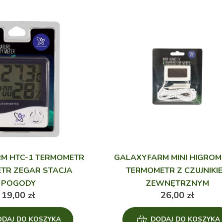
M HTC-1 TERMOMETR
GALAXYFARM MINI HIGROME
TR ZEGAR STACJA
TERMOMETR Z CZUJNIKI
POGODY
ZEWNĘTRZNYM
19,00
zł
26,00
zł
ODAJ DO KOSZYKA
DODAJ DO KOSZYKA