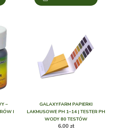
Y –
GALAXYFARM PAPIERKI
RÓW I
LAKMUSOWE PH 1–14 | TESTER PH
WODY 80 TESTÓW
6,00
zł