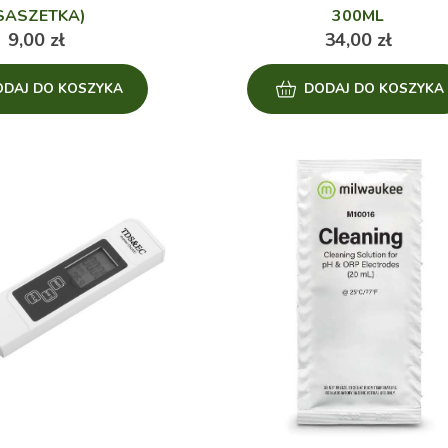
SASZETKA)
300ML
9,00
zł
34,00
zł
ODAJ DO KOSZYKA
DODAJ DO KOSZYKA