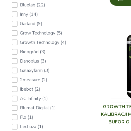
Bluelab
(22)
Inny
(14)
Garland
(9)
Grow Technology
(5)
Growth Technology
(4)
Bioogród
(3)
Danoplus
(3)
Galaxyfarm
(3)
2measure
(2)
Ibebot
(2)
AC Infinity
(1)
GROWTH TE
Blumat Digital
(1)
KALIBRACJI 
Flo
(1)
BUFOR O 
Lechuza
(1)