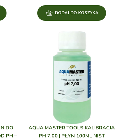
DODAJ DO KOSZYKA
YN DO
AQUA MASTER TOOLS KALIBRACJA
D PH –
PH 7.00 | PŁYN 100ML NIST