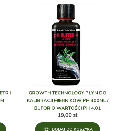
TR I
GROWTH TECHNOLOGY PŁYN DO
EM
KALIBRACJI MIERNIKÓW PH 300ML /
BUFOR O WARTOŚCI PH 4.01
19,00
zł
DODAJ DO KOSZYKA