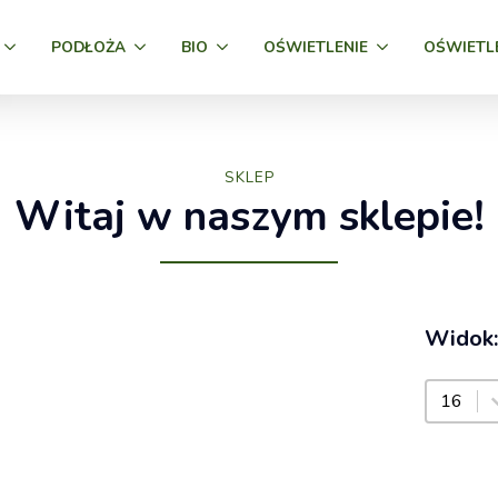
PODŁOŻA
BIO
OŚWIETLENIE
OŚWIETL
SKLEP
Witaj w naszym sklepie!
Widok:
Widok: