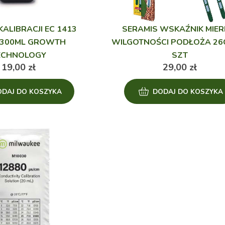
KALIBRACJI EC 1413
SERAMIS WSKAŹNIK MIER
 300ML GROWTH
WILGOTNOŚCI PODŁOŻA 26C
ECHNOLOGY
SZT
19,00
zł
29,00
zł
ODAJ DO KOSZYKA
DODAJ DO KOSZYKA