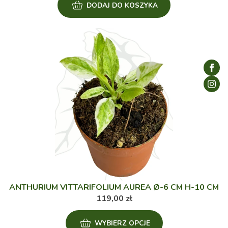
DODAJ DO KOSZYKA
ANTHURIUM VITTARIFOLIUM AUREA Ø-6 CM H-10 CM
119,00
zł
Ten
WYBIERZ OPCJE