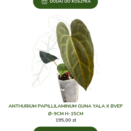
DODAJ DO KOSZYKA
ANTHURIUM PAPILLILAMINUM GUNA YALA X BVEP
Ø-9CM H-15CM
195,00
zł