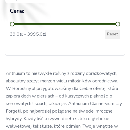
Cena:
Cena:
39.0zł - 3995.0zł
Reset
Anthuium to niezwykłe rośliny z rodziny obrazkowatych,
absolutny szczyt marzeń wielu miłośników ogrodnictwa.
W Borosliny.pl przygotowaliśmy dla Ciebie ofertę, która
zapiera dech w piersiach – od klasycznych piękności o
sercowatych liściach, takich jak Anthurium Clarinervium czy
Forgetii, po najbardziej pożądane na świecie, mroczne
hybrydy. Każdy liść to żywe dzieło sztuki o głębokiej,
welwetowej teksturze, które odmieni Twoje wnętrze w