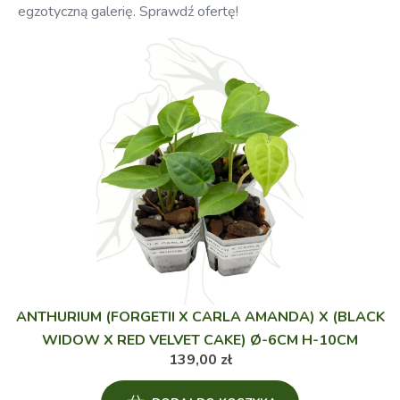
egzotyczną galerię. Sprawdź ofertę!
ANTHURIUM (FORGETII X CARLA AMANDA) X (BLACK
WIDOW X RED VELVET CAKE) Ø-6CM H-10CM
139,00
zł