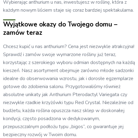
Wybierając anthurium u nas, inwestujesz w roślinę, która z
każdym nowym liściem staje się coraz bardziej spektakularna.
Wyjątkowe okazy do Twojego domu –
zamów teraz
Chcesz kupić u nas anthurium? Cena jest niezwykle atrakcyjna!
Sprawdź i zamów swoje wymarzone rośliny już teraz,
korzystając z szerokiego wyboru odmian dostępnych na każdą
kieszeń. Nasz asortyment obejmuje zarówno młode sadzonki
idealne do obserwowania wzrostu, jak i dorosłe egzemplarze
gotowe do zdobienia salonu. Przygotowaliśmy również
absolutne unikaty jak Anthurium Pterodactyl Variegata czy
niezwykle rzadkie krzyżówki typu Red Crystal. Niezależnie od
budżetu, każda roślina opuszcza nasz sklep w doskonałej
kondycji, często posadzona w dedykowanym,
przepuszczalnym podłożu typu „bigos”, co gwarantuje jej
bezpieczny rozwój w Twoim domu.