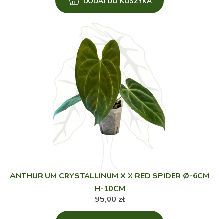
DODAJ DO KOSZYKA
ANTHURIUM CRYSTALLINUM X X RED SPIDER Ø-6CM
H-10CM
95,00
zł