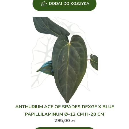
DODAJ DO KOSZYKA
ANTHURIUM ACE OF SPADES DFXGF X BLUE
PAPILLILAMINUM Ø-12 CM H-20 CM
295,00
zł