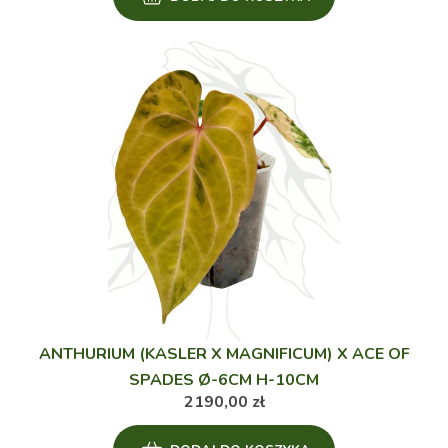
ANTHURIUM (KASLER X MAGNIFICUM) X ACE OF
SPADES Ø-6CM H-10CM
2190,00
zł