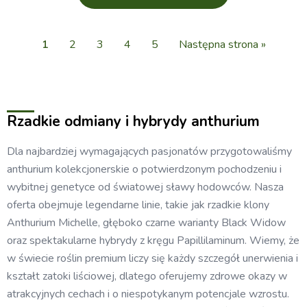
1
2
3
4
5
Następna strona »
Rzadkie odmiany i hybrydy anthurium
Dla najbardziej wymagających pasjonatów przygotowaliśmy
anthurium kolekcjonerskie o potwierdzonym pochodzeniu i
wybitnej genetyce od światowej sławy hodowców. Nasza
oferta obejmuje legendarne linie, takie jak rzadkie klony
Anthurium Michelle, głęboko czarne warianty Black Widow
oraz spektakularne hybrydy z kręgu Papillilaminum. Wiemy, że
w świecie roślin premium liczy się każdy szczegół unerwienia i
kształt zatoki liściowej, dlatego oferujemy zdrowe okazy w
atrakcyjnych cechach i o niespotykanym potencjale wzrostu.