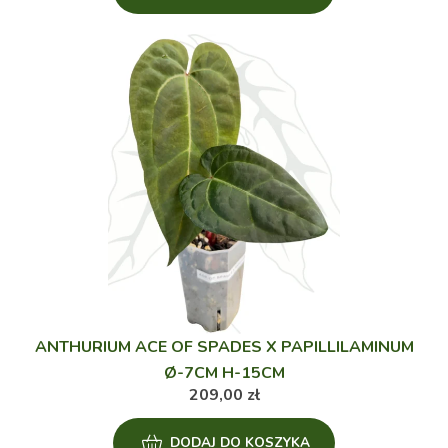
ANTHURIUM ACE OF SPADES X PAPILLILAMINUM
Ø-7CM H-15CM
209,00
zł
DODAJ DO KOSZYKA