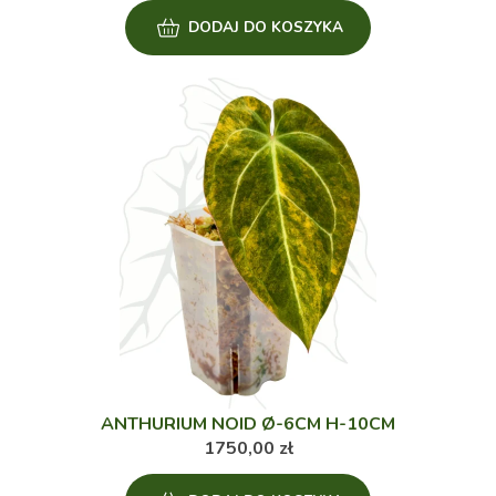
DODAJ DO KOSZYKA
ANTHURIUM NOID Ø-6CM H-10CM
1750,00
zł