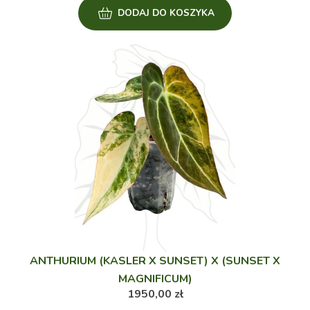
DODAJ DO KOSZYKA
ANTHURIUM (KASLER X SUNSET) X (SUNSET X
MAGNIFICUM)
1950,00
zł