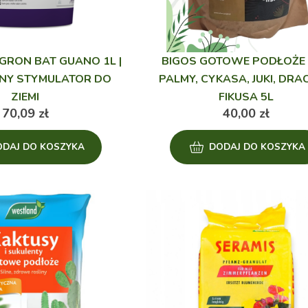
RON BAT GUANO 1L |
BIGOS GOTOWE PODŁOŻE
NY STYMULATOR DO
PALMY, CYKASA, JUKI, DRA
ZIEMI
FIKUSA 5L
70,09
zł
40,00
zł
ODAJ DO KOSZYKA
DODAJ DO KOSZYKA