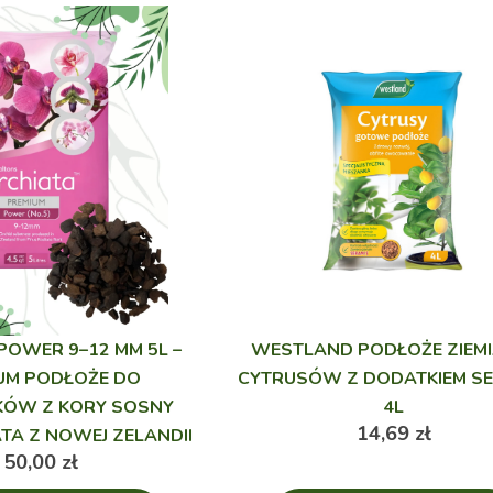
POWER 9–12 MM 5L –
WESTLAND PODŁOŻE ZIEMI
UM PODŁOŻE DO
CYTRUSÓW Z DODATKIEM S
ÓW Z KORY SOSNY
4L
14,69
zł
TA Z NOWEJ ZELANDII
50,00
zł