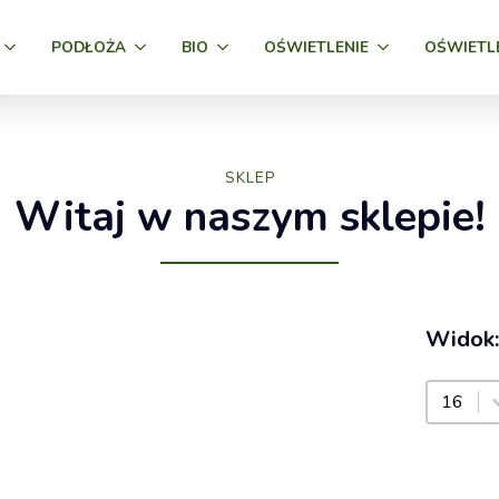
PODŁOŻA
BIO
OŚWIETLENIE
OŚWIETL
SKLEP
Witaj w naszym sklepie!
Widok:
Widok: