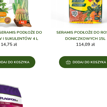
SERAMIS PODŁOŻE DO
SERAMIS PODŁOŻE DO RO
 I SUKULENTÓW 4 L
DONICZKOWYCH 15L
14,75
zł
114,09
zł
ODAJ DO KOSZYKA
DODAJ DO KOSZYKA