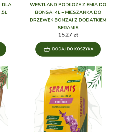
) DLA
WESTLAND PODŁOŻE ZIEMIA DO
,5L
BONSAI 4L – MIESZANKA DO
DRZEWEK BONZAI Z DODATKIEM
SERAMIS
15,27
zł
DODAJ DO KOSZYKA