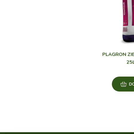
PLAGRON ZIE
25
D