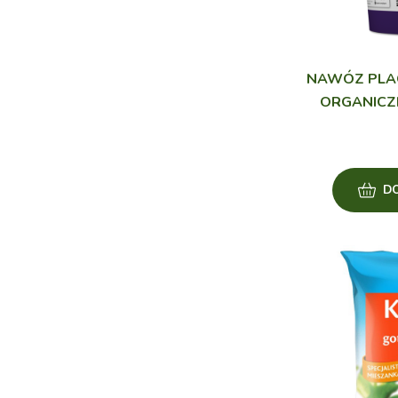
NAWÓZ PLAG
ORGANICZ
D