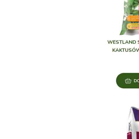
WESTLAND 
KAKTUSÓW
D