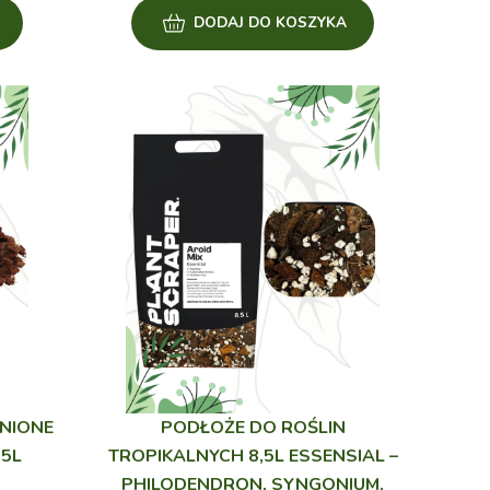
DODAJ DO KOSZYKA
NIONE
PODŁOŻE DO ROŚLIN
 5L
TROPIKALNYCH 8,5L ESSENSIAL –
PHILODENDRON, SYNGONIUM,