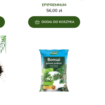
EPIPREMNUM
56,00
zł
DODAJ DO KOSZYKA