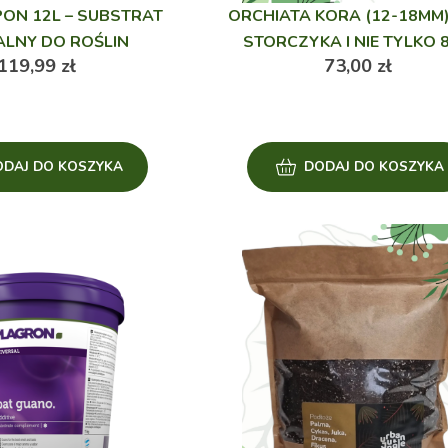
ON 12L – SUBSTRAT
ORCHIATA KORA (12-18MM
ALNY DO ROŚLIN
STORCZYKA I NIE TYLKO 8
119,99
zł
73,00
zł
ODAJ DO KOSZYKA
DODAJ DO KOSZYKA