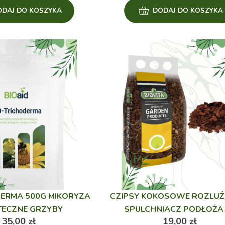
ODAJ DO KOSZYKA
DODAJ DO KOSZYKA
DERMA 500G MIKORYZA
CZIPSY KOKOSOWE ROZLUŹ
TECZNE GRZYBY
SPULCHNIACZ PODŁOŻA
35,00
zł
19,00
zł