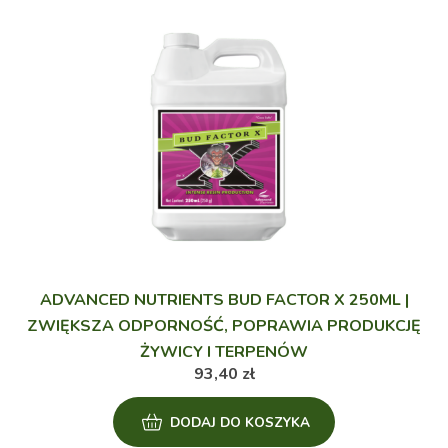
ADVANCED NUTRIENTS BUD FACTOR X 250ML |
ZWIĘKSZA ODPORNOŚĆ, POPRAWIA PRODUKCJĘ
ŻYWICY I TERPENÓW
93,40
zł
DODAJ DO KOSZYKA