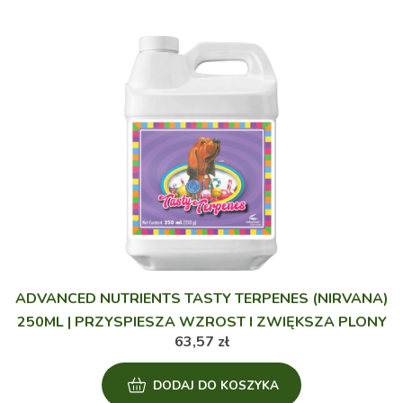
ADVANCED NUTRIENTS TASTY TERPENES (NIRVANA)
250ML | PRZYSPIESZA WZROST I ZWIĘKSZA PLONY
63,57
zł
DODAJ DO KOSZYKA