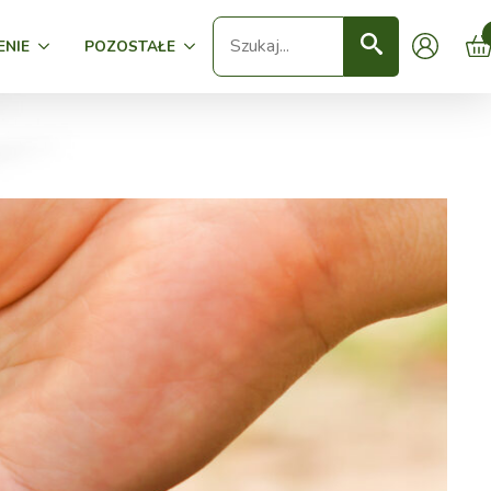
Seearch
ENIE
POZOSTAŁE