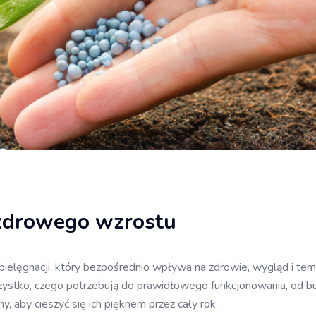
 zdrowego wzrostu
 pielęgnacji, który bezpośrednio wpływa na zdrowie, wygląd i t
tko, czego potrzebują do prawidłowego funkcjonowania, od bujn
, aby cieszyć się ich pięknem przez cały rok.