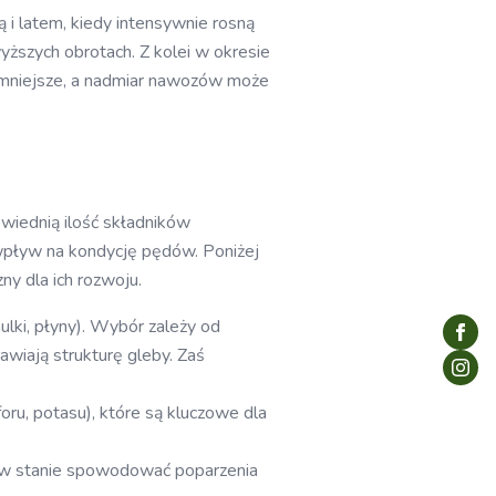
i latem, kiedy intensywnie rosną
yższych obrotach. Z kolei w okresie
 mniejsze, a nadmiar nawozów może
wiednią ilość składników
 wpływ na kondycję pędów. Poniżej
y dla ich rozwoju.
lki, płyny). Wybór zależy od
awiają strukturę gleby. Zaś
ru, potasu), które są kluczowe dla
t w stanie spowodować poparzenia