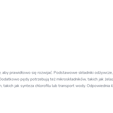
ty, aby prawidłowo się rozwijać. Podstawowe składniki odżywcze, 
. Dodatkowo pędy potrzebują też mikroskładników, takich jak żela
 takich jak synteza chlorofilu lub transport wody. Odpowiednia 