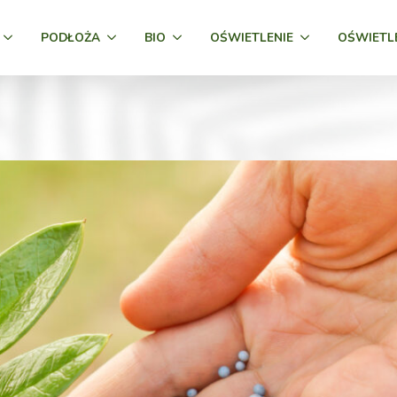
PODŁOŻA
BIO
OŚWIETLENIE
OŚWIETL