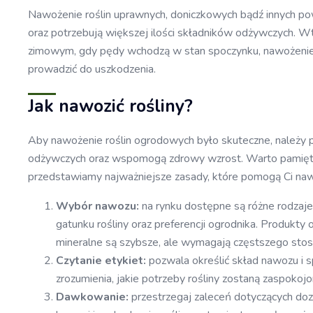
Nawożenie roślin uprawnych, doniczkowych bądź innych pow
oraz potrzebują większej ilości składników odżywczych. Wt
zimowym, gdy pędy wchodzą w stan spoczynku, nawożenie n
prowadzić do uszkodzenia.
Jak nawozić rośliny?
Aby nawożenie roślin ogrodowych było skuteczne, należy p
odżywczych oraz wspomogą zdrowy wzrost. Warto pamiętać, 
przedstawiamy najważniejsze zasady, które pomogą Ci nawo
Wybór nawozu:
na rynku dostępne są różne rodzaje 
gatunku rośliny oraz preferencji ogrodnika. Produkty
mineralne są szybsze, ale wymagają częstszego sto
Czytanie etykiet:
pozwala określić skład nawozu i 
zrozumienia, jakie potrzeby rośliny zostaną zaspokojo
Dawkowanie:
przestrzegaj zaleceń dotyczących do