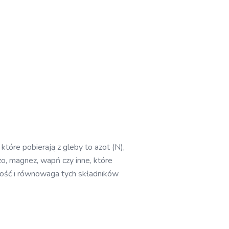
które pobierają z gleby to azot (N),
zo, magnez, wapń czy inne, które
ilość i równowaga tych składników