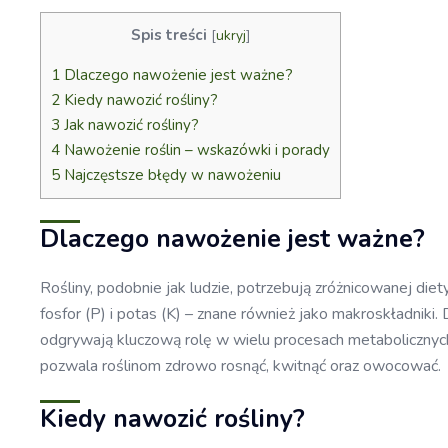
Spis treści
[
ukryj
]
1
Dlaczego nawożenie jest ważne?
2
Kiedy nawozić rośliny?
3
Jak nawozić rośliny?
4
Nawożenie roślin – wskazówki i porady
5
Najczęstsze błędy w nawożeniu
Dlaczego nawożenie jest ważne?
Rośliny, podobnie jak ludzie, potrzebują zróżnicowanej die
fosfor (P) i potas (K) – znane również jako makroskładniki
odgrywają kluczową rolę w wielu procesach metabolicznych,
pozwala roślinom zdrowo rosnąć, kwitnąć oraz owocować.
Kiedy nawozić rośliny?