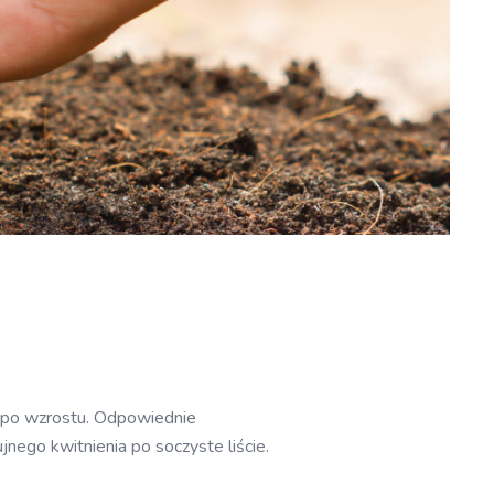
empo wzrostu. Odpowiednie
ego kwitnienia po soczyste liście.