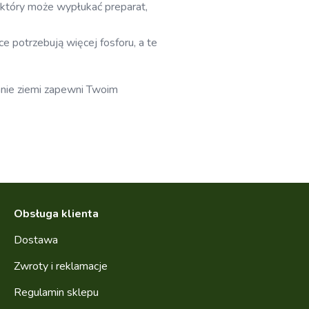
 który może wypłukać preparat,
e potrzebują więcej fosforu, a te
anie ziemi zapewni Twoim
Obsługa klienta
Dostawa
Zwroty i reklamacje
Regulamin sklepu