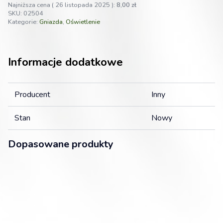
Najniższa cena (
26 listopada 2025
):
8,00
zł
SKU:
02504
Kategorie:
Gniazda
,
Oświetlenie
Informacje dodatkowe
Producent
Inny
Stan
Nowy
Dopasowane produkty