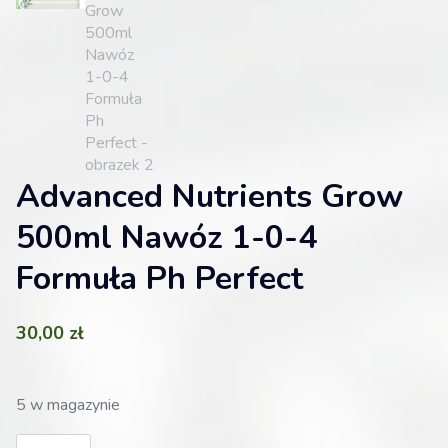
Advanced Nutrients Grow
500ml Nawóz 1-0-4
Formuła Ph Perfect
30,00
zł
5 w magazynie
ilość