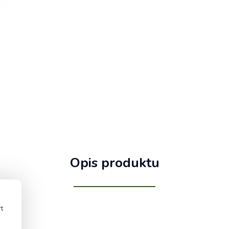
Opis produktu
rt