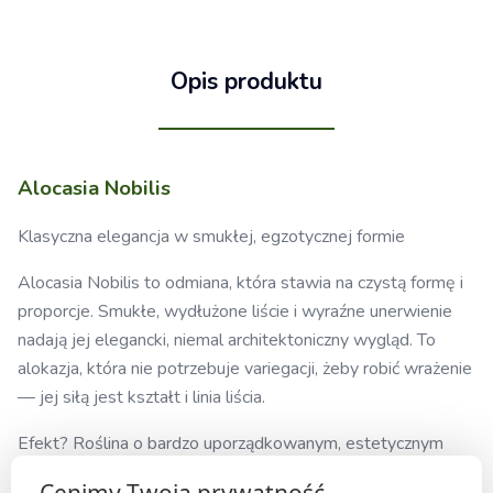
Opis produktu
Alocasia Nobilis
Klasyczna elegancja w smukłej, egzotycznej formie
Alocasia Nobilis to odmiana, która stawia na czystą formę i
proporcje. Smukłe, wydłużone liście i wyraźne unerwienie
nadają jej elegancki, niemal architektoniczny wygląd. To
alokazja, która nie potrzebuje variegacji, żeby robić wrażenie
— jej siłą jest kształt i linia liścia.
Efekt? Roślina o bardzo uporządkowanym, estetycznym
charakterze, idealna do nowoczesnych wnętrz.