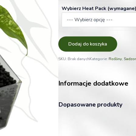
Wybierz Heat Pack (wymagane)
Dodaj do koszyka
SKU:
Brak danych
Kategorie:
Rośliny
,
Sadzon
Informacje dodatkowe
Dopasowane produkty