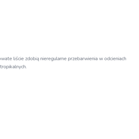
wate liście zdobią nieregularne przebarwienia w odcieniach
tropikalnych.