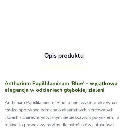
Opis produktu
Anthurium Papillilaminum 'Blue' – wyjątkowa
elegancja w odcieniach głębokiej zieleni
Anthurium Papillilaminum 'Blue' to niezwykle efektowna i
rzadko spotykana odmiana o aksamitnych, sercowatych
liściach z charakterystycznym niebieskawym połyskiem. Ta
roślina to prawdziwy rarytas dla miłośników anthuriów i