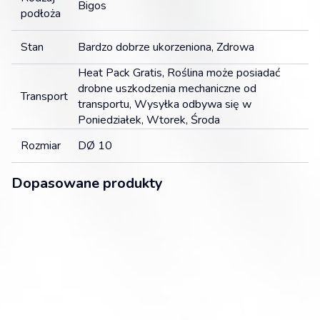
Bigos
podłoża
Stan
Bardzo dobrze ukorzeniona, Zdrowa
Heat Pack Gratis, Roślina może posiadać
drobne uszkodzenia mechaniczne od
Transport
transportu, Wysyłka odbywa się w
Poniedziałek, Wtorek, Środa
Rozmiar
DØ 10
Dopasowane produkty