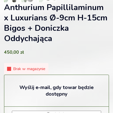
Anthurium Papillilaminum
x Luxurians Ø-9cm H-15cm
Bigos + Doniczka
Oddychająca
450,00
zł
Brak w magazynie
Wyślij e-mail, gdy towar będzie
dostępny