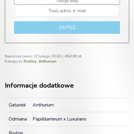
ZAPISZ
Najniższa cena (
22 lutego 2026
):
450,00
zł
Kategorie:
Rośliny
,
Anthurium
Informacje dodatkowe
Gatunek
Anthurium
Odmiana
Papillilaminum x Luxurians
Rodzaj