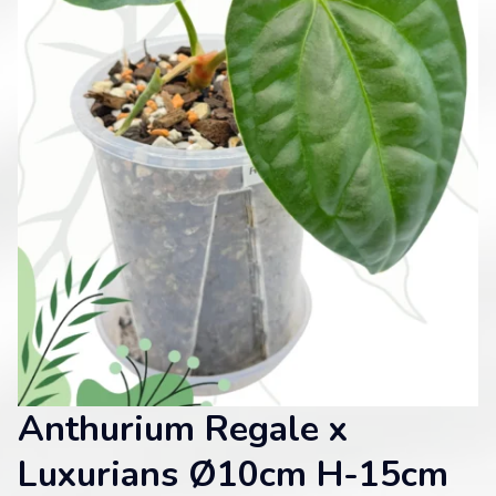
Anthurium Regale x
Luxurians Ø10cm H-15cm