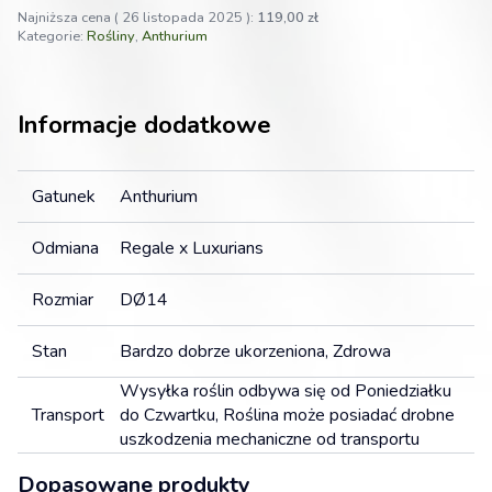
Najniższa cena (
26 listopada 2025
):
119,00
zł
Kategorie:
Rośliny
,
Anthurium
Informacje dodatkowe
Gatunek
Anthurium
Odmiana
Regale x Luxurians
Rozmiar
DØ14
Stan
Bardzo dobrze ukorzeniona, Zdrowa
Wysyłka roślin odbywa się od Poniedziałku
Transport
do Czwartku, Roślina może posiadać drobne
uszkodzenia mechaniczne od transportu
Dopasowane produkty