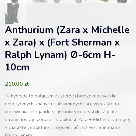
Anthurium (Zara x Michelle
x Zara) x (Fort Sherman x
Ralph Lynam) Ø-6cm H-
10cm
210,00
zł
Ta hybryda to połączenie czterech bardzo mocnych linii
genetycznych, znanych z aksamitnych liści, wyrazistego
unerwienia i eleganckiej, głębokiej kolorystyki. Z jednej
strony dostajesz klasę i stabilność Zara + Michelle, z drugiej
– charakter, strukturę i „mięsień” liścia z Fort Sherman x
Ralph Lynam