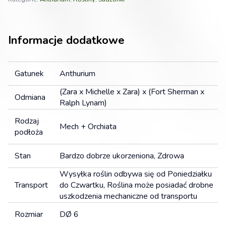
Informacje dodatkowe
Gatunek
Anthurium
(Zara x Michelle x Zara) x (Fort Sherman x
Odmiana
Ralph Lynam)
Rodzaj
Mech + Orchiata
podłoża
Stan
Bardzo dobrze ukorzeniona, Zdrowa
Wysyłka roślin odbywa się od Poniedziałku
Transport
do Czwartku, Roślina może posiadać drobne
uszkodzenia mechaniczne od transportu
Rozmiar
DØ 6