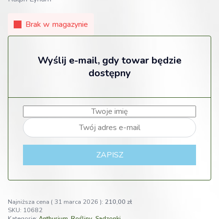
Brak w magazynie
Wyślij e-mail, gdy towar będzie
dostępny
ZAPISZ
Najniższa cena (
31 marca 2026
):
210,00
zł
SKU:
10682
Kategorie:
Anthurium
,
Rośliny
,
Sadzonki