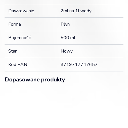
Dawkowanie
2ml na 1l wody
Forma
Płyn
Pojemność
500 ml
Stan
Nowy
Kod EAN
8719717747657
Dopasowane produkty