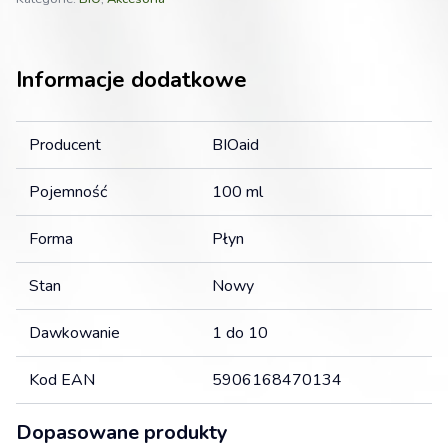
Roślin
Informacje dodatkowe
Producent
BIOaid
Pojemność
100 ml
Forma
Płyn
Stan
Nowy
Dawkowanie
1 do 10
Kod EAN
5906168470134
Dopasowane produkty