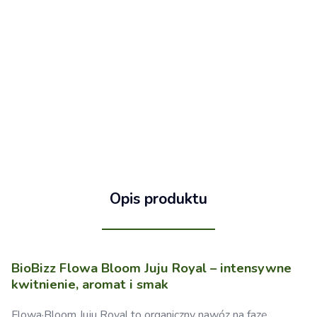
Opis produktu
BioBizz Flowa Bloom Juju Royal – intensywne
kwitnienie, aromat i smak
Flowa·Bloom Juju Royal to organiczny nawóz na fazę