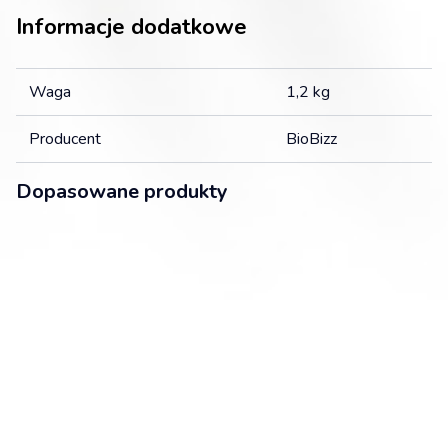
Informacje dodatkowe
Waga
1,2 kg
Producent
BioBizz
Dopasowane produkty