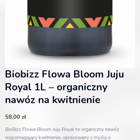
Biobizz Flowa Bloom Juju
Royal 1L – organiczny
nawóz na kwitnienie
58,00
zł
BioBizz Flowa Bloom Juju Royal to organiczny nawóz
wspomagający kwitnienie, opracowany z myślą o