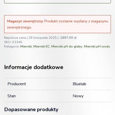
Magazyn zewnętrzny:
Produkt zostanie wysłany z magazynu
zewnętrznego.
Najniższa cena (
26 listopada 2025
):
1897,00
zł
SKU:
03346
Kategorie:
Mierniki
,
Mierniki EC
,
Mierniki pH do gleby
,
Mierniki pH wody
Informacje dodatkowe
Producent
Bluelab
Stan
Nowy
Dopasowane produkty