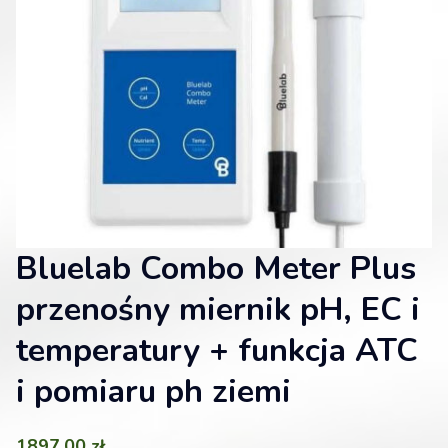
Bluelab Combo Meter Plus
przenośny miernik pH, EC i
temperatury + funkcja ATC
i pomiaru ph ziemi
1897,00
zł