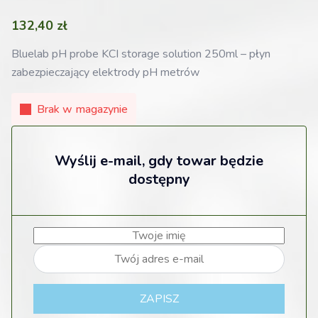
132,40
zł
Bluelab pH probe KCI storage solution 250ml – płyn
zabezpieczający elektrody pH metrów
Brak w magazynie
Wyślij e-mail, gdy towar będzie
dostępny
ZAPISZ