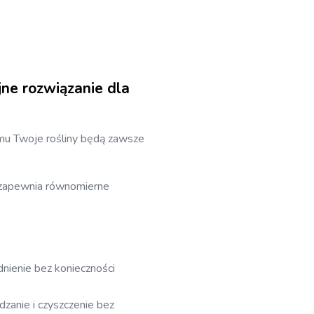
ne rozwiązanie dla
emu Twoje rośliny będą zawsze
t zapewnia równomierne
nienie bez konieczności
zanie i czyszczenie bez