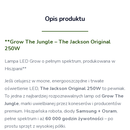
Opis produktu
**Grow The Jungle – The Jackson Original
250W
Lampa LED Grow o pełnym spektrum, produkowana w
Hiszpanii**
Jeśli celujesz w mocne, energooszczędne i trwałe
oświetlenie LED,
The Jackson Original 250W
to pewniak.
To jedna z najbardziej rozpoznawalnych lamp od
Grow The
Jungle
, marki uwielbianej przez koneserów i producentów
premium. Hiszpańska robota, diody
Samsung + Osram
,
pełne spektrum i aż
60 000 godzin żywotności
– po
prostu sprzęt z wysokiej półki.