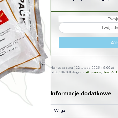
ZAP
Najniższa cena (
22 lutego 2026
):
9,00
zł
SKU:
10626
Kategorie:
Akcesoria
,
Heat Pack
Informacje dodatkowe
Waga