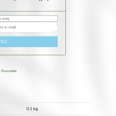
ISZ
,
Pozostałe
0,1 kg