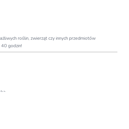
liwych roślin, zwierząt czy innych przedmiotów
 40 godzin!
ska.
 przed wychłodzeniem.