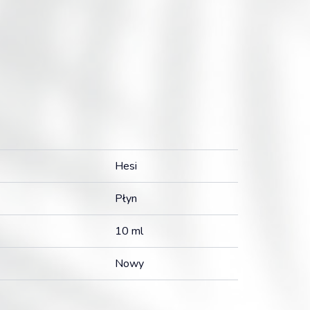
Hesi
Płyn
10 ml
Nowy