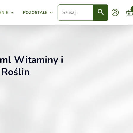
Seearch
ENIE
POZOSTAŁE
0ml Witaminy i
Roślin