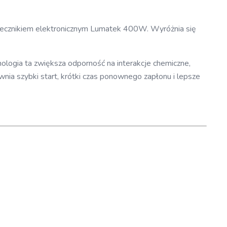
tatecznikiem elektronicznym Lumatek 400W. Wyróżnia się
logia ta zwiększa odporność na interakcje chemiczne,
nia szybki start, krótki czas ponownego zapłonu i lepsze