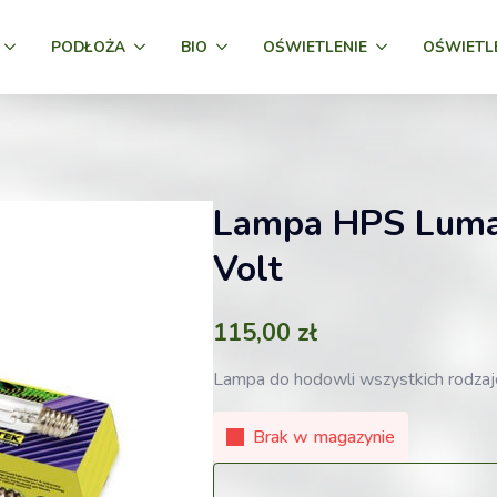
PODŁOŻA
BIO
OŚWIETLENIE
OŚWIETL
Lampa HPS Luma
Volt
115,00
zł
Lampa do hodowli wszystkich rodza
Brak w magazynie