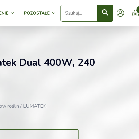
Seearch
ENIE
POZOSTAŁE
tek Dual 400W, 240
jów roślin / LUMATEK