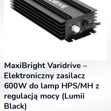
MaxiBright Varidrive –
Elektroniczny zasilacz
600W do lamp HPS/MH z
regulacją mocy (Lumii
Black)