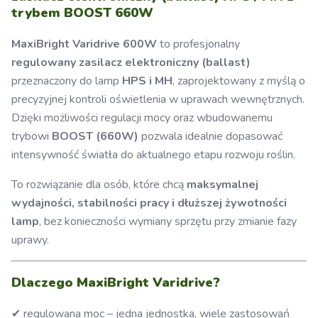
trybem BOOST 660W
MaxiBright Varidrive 600W
to profesjonalny
regulowany zasilacz elektroniczny (ballast)
przeznaczony do lamp
HPS i MH
, zaprojektowany z myślą o
precyzyjnej kontroli oświetlenia w uprawach wewnętrznych.
Dzięki możliwości regulacji mocy oraz wbudowanemu
trybowi
BOOST (660W)
pozwala idealnie dopasować
intensywność światła do aktualnego etapu rozwoju roślin.
To rozwiązanie dla osób, które chcą
maksymalnej
wydajności, stabilności pracy i dłuższej żywotności
lamp
, bez konieczności wymiany sprzętu przy zmianie fazy
uprawy.
Dlaczego MaxiBright Varidrive?
✔ regulowana moc – jedna jednostka, wiele zastosowań