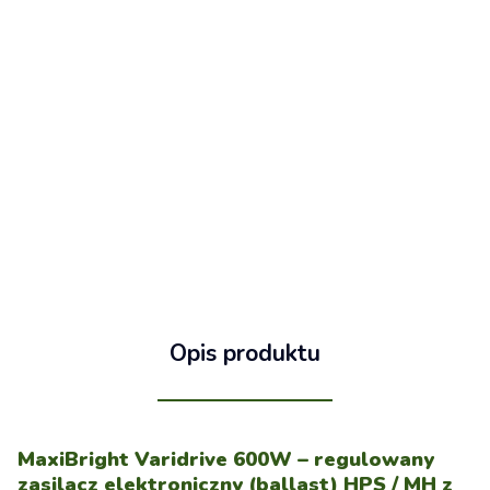
Opis produktu
MaxiBright Varidrive 600W – regulowany
zasilacz elektroniczny (ballast) HPS / MH z