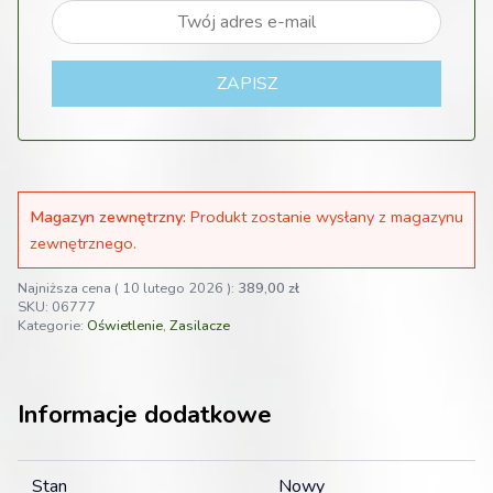
ZAPISZ
Magazyn zewnętrzny:
Produkt zostanie wysłany z magazynu
zewnętrznego.
Najniższa cena (
10 lutego 2026
):
389,00
zł
SKU:
06777
Kategorie:
Oświetlenie
,
Zasilacze
Informacje dodatkowe
Stan
Nowy