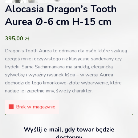
Alocasia Dragon’s Tooth
Aurea Ø-6 cm H-15 cm
395,00
zł
Dragon’s Tooth Aurea to odmiana dla osób, które szukają
czegoś mniej oczywistego niż klasyczne sanderiany czy
frydeki. Sama Suchirmaniana ma smukłą, elegancką
sylwetkę i wyraźny rysunek liścia – w wersji
Aurea
dochodzi do tego limonkowo-złote wybarwienie, które
nadaje jej zupełnie inny, świeży charakter.
Brak w magazynie
Wyślij e-mail, gdy towar będzie
dostępny