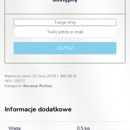
ZAPISZ
Najniższa cena (
31 lipca 2026
):
265,00
zł
SKU:
10577
Kategorie:
Alocasia
,
Rośliny
Informacje dodatkowe
Waga
0,5 kg