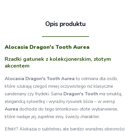
Opis produktu
Alocasia Dragon's Tooth Aurea
Rzadki gatunek z kolekcjonerskim, złotym
akcentem
Alocasia Dragon's Tooth Aurea
to odmiana dla osób,
które szukają czegoś mniej oczywistego niż klasyczne
sanderiany czy frydeki. Sama
Dragon's Tooth
ma smukłą,
elegancką sylwetkę i wyraźny rysunek liścia – w wersji
Aurea
dochodzi do tego limonkowo-złote wybarwienie,
które nadaje jej zupełnie inny, świeży charakter.
Efekt? Alokazja o subtelnej, ale bardzo wyraźnej obecności