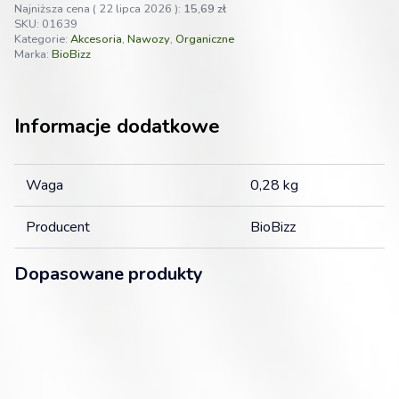
Najniższa cena (
22 lipca 2026
):
15,69
zł
SKU:
01639
Kategorie:
Akcesoria
,
Nawozy
,
Organiczne
Marka:
BioBizz
Informacje dodatkowe
Waga
0,28 kg
Producent
BioBizz
Dopasowane produkty