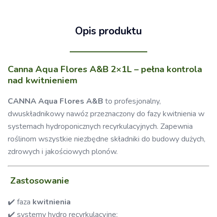
Opis produktu
Canna Aqua Flores A&B 2×1L – pełna kontrola
nad kwitnieniem
CANNA Aqua Flores A&B
to profesjonalny,
dwuskładnikowy nawóz przeznaczony do fazy kwitnienia w
systemach hydroponicznych recyrkulacyjnych. Zapewnia
roślinom wszystkie niezbędne składniki do budowy dużych,
zdrowych i jakościowych plonów.
Zastosowanie
✔️ faza
kwitnienia
✔️ systemy hydro recyrkulacyjne: