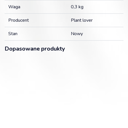
Waga
0,3 kg
Producent
Plant lover
Stan
Nowy
Dopasowane produkty