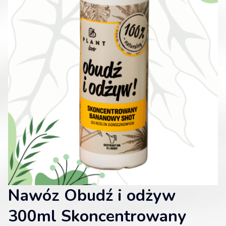
Nawóz Obudź i odżyw
300ml Skoncentrowany