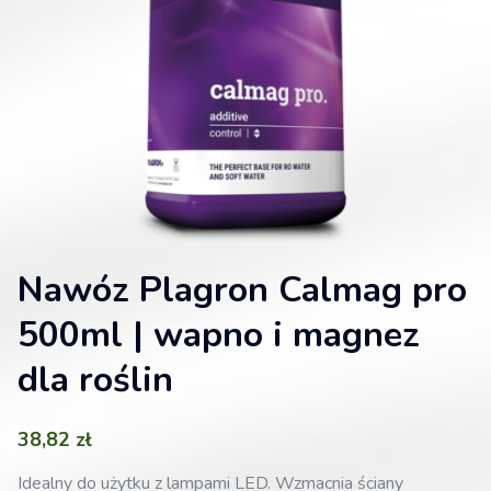
Nawóz Plagron Calmag pro
500ml | wapno i magnez
dla roślin
38,82
zł
Idealny do użytku z lampami LED. Wzmacnia ściany