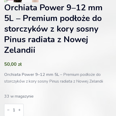
Orchiata Power 9–12 mm
5L – Premium podłoże do
storczyków z kory sosny
Pinus radiata z Nowej
Zelandii
50,00
zł
Orchiata Power 9–12 mm 5L
– Premium podłoże do
storczyków z kory sosny Pinus radiata z Nowej Zelandii
33 w magazynie
ilość
Orchiata
Power