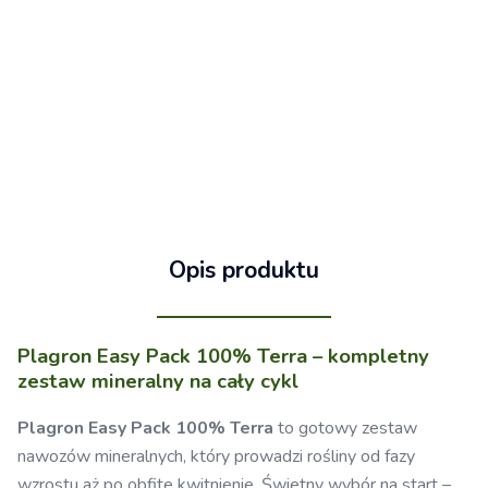
Opis produktu
Plagron Easy Pack 100% Terra – kompletny
zestaw mineralny na cały cykl
Plagron Easy Pack 100% Terra
to gotowy zestaw
nawozów mineralnych, który prowadzi rośliny od fazy
wzrostu aż po obfite kwitnienie. Świetny wybór na start –