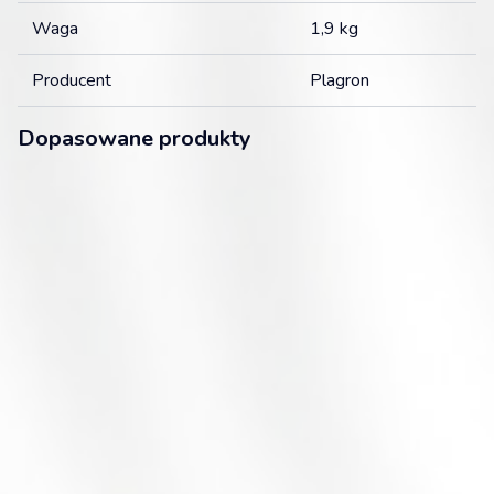
Waga
1,9 kg
Producent
Plagron
Dopasowane produkty