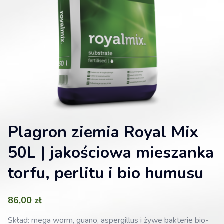
Plagron ziemia Royal Mix
50L | jakościowa mieszanka
torfu, perlitu i bio humusu
86,00
zł
Skład: mega worm, guano, aspergillus i żywe bakterie bio-