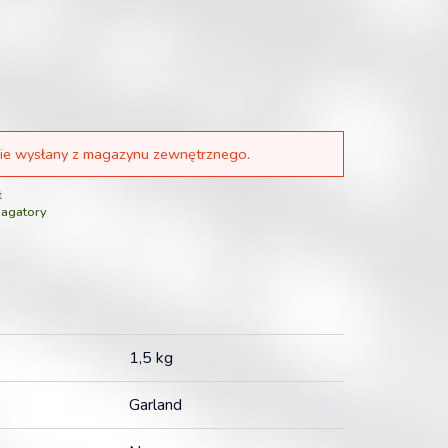
ie wysłany z magazynu zewnętrznego.
ł
agatory
1,5 kg
Garland