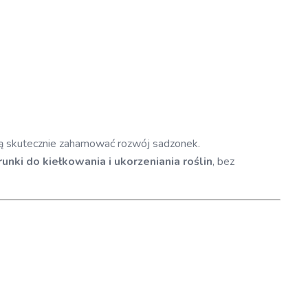
fią skutecznie zahamować rozwój sadzonek.
unki do kiełkowania i ukorzeniania roślin
, bez