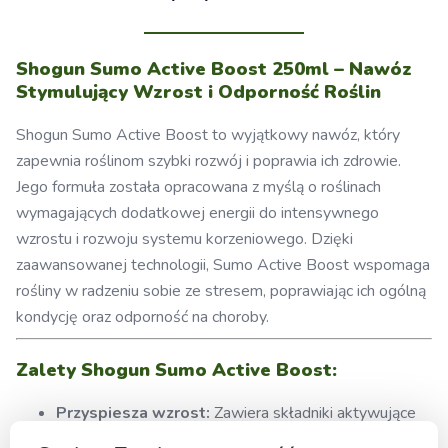
Shogun Sumo Active Boost 250ml – Nawóz
Stymulujący Wzrost i Odporność Roślin
Shogun Sumo Active Boost to wyjątkowy nawóz, który
zapewnia roślinom szybki rozwój i poprawia ich zdrowie.
Jego formuła została opracowana z myślą o roślinach
wymagających dodatkowej energii do intensywnego
wzrostu i rozwoju systemu korzeniowego. Dzięki
zaawansowanej technologii, Sumo Active Boost wspomaga
rośliny w radzeniu sobie ze stresem, poprawiając ich ogólną
kondycję oraz odporność na choroby.
Zalety Shogun Sumo Active Boost:
Przyspiesza wzrost:
Zawiera składniki aktywujące
wzrost roślin, co przyspiesza ich rozwój oraz sprawia,