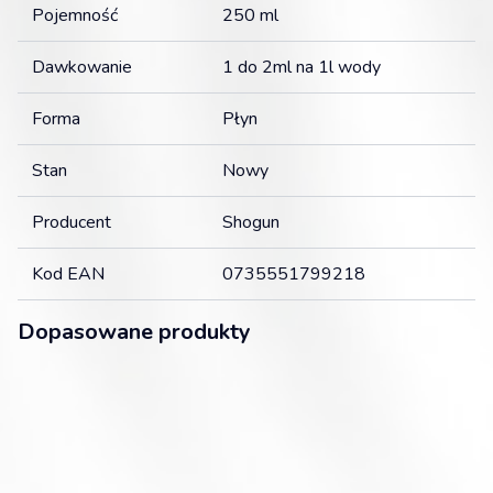
Pojemność
250 ml
Dawkowanie
1 do 2ml na 1l wody
Forma
Płyn
Stan
Nowy
Producent
Shogun
Kod EAN
0735551799218
Dopasowane produkty