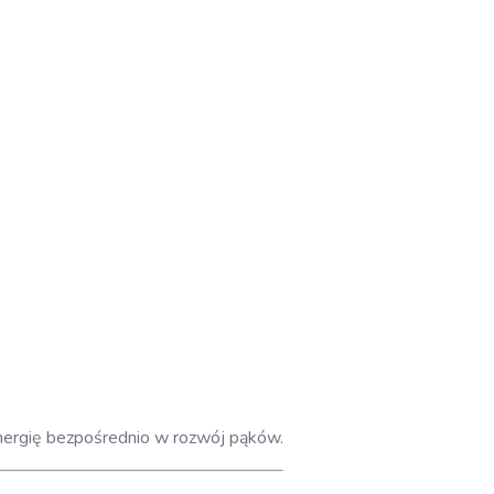
j energię bezpośrednio w rozwój pąków.