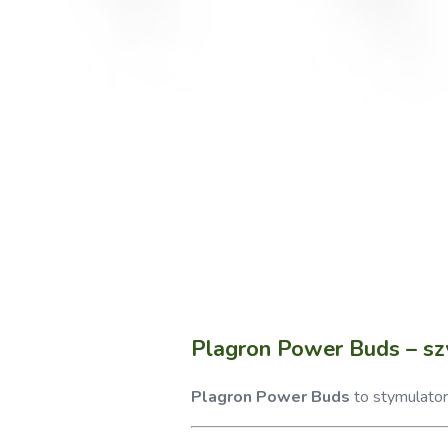
Plagron Power Buds – szy
Plagron Power Buds
to stymulator,