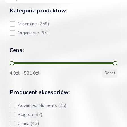
Kategoria produktów:
Kategoria produktów:
Mineralne
(259)
Organiczne
(94)
Cena:
Cena:
4.9zł - 531.0zł
Reset
Producent akcesoriów:
Producent akcesoriów:
Advanced Nutrients
(85)
Plagron
(67)
Canna
(43)