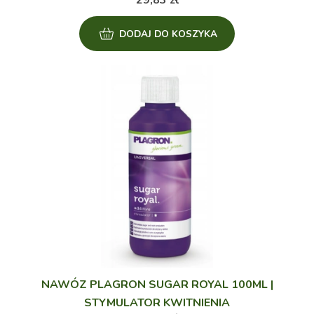
29,83
zł
DODAJ DO KOSZYKA
NAWÓZ PLAGRON SUGAR ROYAL 100ML |
STYMULATOR KWITNIENIA