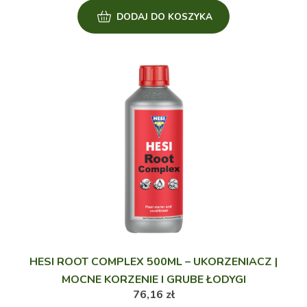
DODAJ DO KOSZYKA
HESI ROOT COMPLEX 500ML – UKORZENIACZ |
MOCNE KORZENIE I GRUBE ŁODYGI
76,16
zł