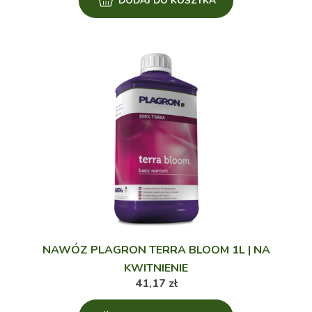
DODAJ DO KOSZYKA
NAWÓZ PLAGRON TERRA BLOOM 1L | NA
KWITNIENIE
41,17
zł