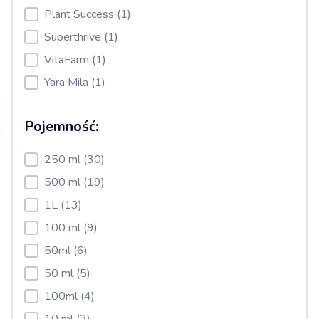
Plant Success
(1)
Superthrive
(1)
VitaFarm
(1)
Yara Mila
(1)
Pojemność:
Pojemność:
250 ml
(30)
500 ml
(19)
1L
(13)
100 ml
(9)
50ml
(6)
50 ml
(5)
100ml
(4)