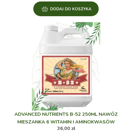
DODAJ DO KOSZYKA
ADVANCED NUTRIENTS B-52 250ML NAWÓZ
MIESZANKA 6 WITAMIN I AMINOKWASÓW
36,00
zł