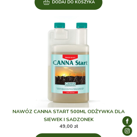
DODAJ DO KOSZYKA
NAWÓZ CANNA START 500ML ODŻYWKA DLA
SIEWEK I SADZONEK
49,00
zł