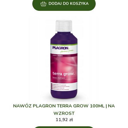
DODAJ DO KOSZYKA
NAWÓZ PLAGRON TERRA GROW 100ML | NA
WZROST
11,92
zł