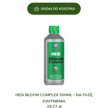
DODAJ DO KOSZYKA
HESI BLOOM COMPLEX 500ML – NA FAZĘ
KWITNIENIA
39,27
zł