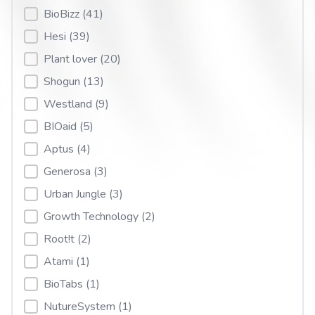
BioBizz
(41)
Hesi
(39)
Plant lover
(20)
Shogun
(13)
Westland
(9)
BIOaid
(5)
Aptus
(4)
Generosa
(3)
Urban Jungle
(3)
Growth Technology
(2)
Root!t
(2)
Atami
(1)
BioTabs
(1)
NutureSystem
(1)